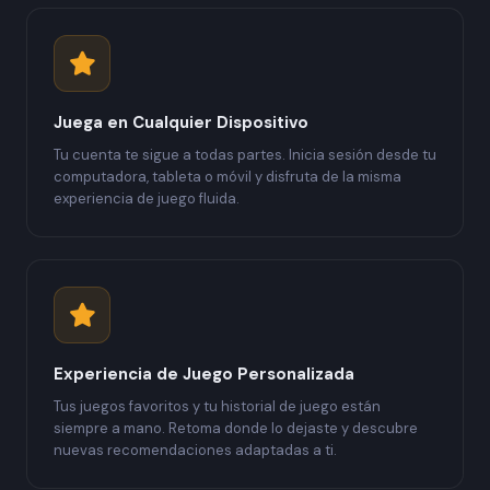
Juega en Cualquier Dispositivo
Tu cuenta te sigue a todas partes. Inicia sesión desde tu
computadora, tableta o móvil y disfruta de la misma
experiencia de juego fluida.
Experiencia de Juego Personalizada
Tus juegos favoritos y tu historial de juego están
siempre a mano. Retoma donde lo dejaste y descubre
nuevas recomendaciones adaptadas a ti.