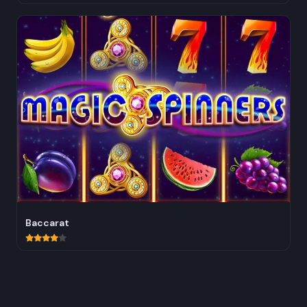
Baccarat