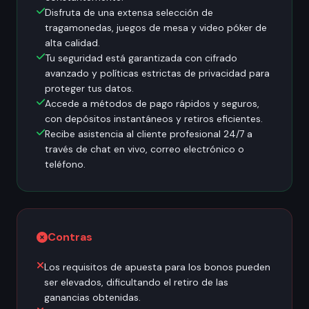
Disfruta de una extensa selección de
tragamonedas, juegos de mesa y video póker de
alta calidad.
Tu seguridad está garantizada con cifrado
avanzado y políticas estrictas de privacidad para
proteger tus datos.
Accede a métodos de pago rápidos y seguros,
con depósitos instantáneos y retiros eficientes.
Recibe asistencia al cliente profesional 24/7 a
través de chat en vivo, correo electrónico o
teléfono.
Contras
Los requisitos de apuesta para los bonos pueden
ser elevados, dificultando el retiro de las
ganancias obtenidas.