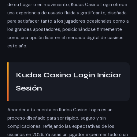
de su hogar o en movimiento, Kudos Casino Login ofrece
una experiencia de usuario fluida y gratificante, diseñada
para satisfacer tanto a los jugadores ocasionales como a
los grandes apostadores, posicionándose firmemente
como una opción líder en el mercado digital de casinos
este año.
Kudos Casino Login Iniciar
Sesión
Acceder a tu cuenta en Kudos Casino Login es un
proceso diseñado para ser rápido, seguro y sin
complicaciones, reflejando las expectativas de los
usuarios en 2026. Ya seas un jugador experimentado o un