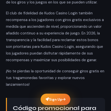
de los giros y los juegos en los que se pueden utilizar.
El club de fidelidad de Kudos Casino Login también
recompensa a los jugadores con giros gratis exclusivos a
medida que ascienden de nivel, proporcionando un valor
añadido continuo a su experiencia de juego. En 2026, la
transparencia y la facilidad para reclamar estos bonos
son prioritarias para Kudos Casino Login, asegurando que
los jugadores puedan disfrutar rápidamente de sus
recompensas y maximizar sus posibilidades de ganar.
¡No te pierdas la oportunidad de conseguir giros gratis en
tus tragamonedas favoritas y explorar nuevos
lanzamientos!
Sign Up
Código promocional para