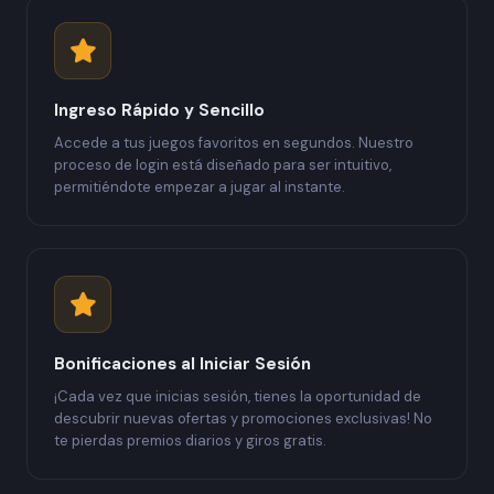
Ingreso Rápido y Sencillo
Accede a tus juegos favoritos en segundos. Nuestro
proceso de login está diseñado para ser intuitivo,
permitiéndote empezar a jugar al instante.
Bonificaciones al Iniciar Sesión
¡Cada vez que inicias sesión, tienes la oportunidad de
descubrir nuevas ofertas y promociones exclusivas! No
te pierdas premios diarios y giros gratis.