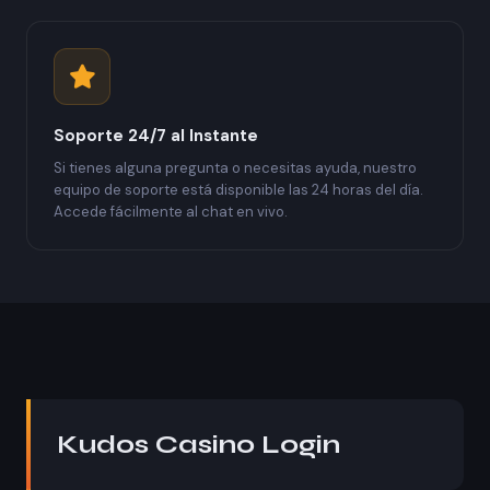
Soporte 24/7 al Instante
Si tienes alguna pregunta o necesitas ayuda, nuestro
equipo de soporte está disponible las 24 horas del día.
Accede fácilmente al chat en vivo.
Kudos Casino Login