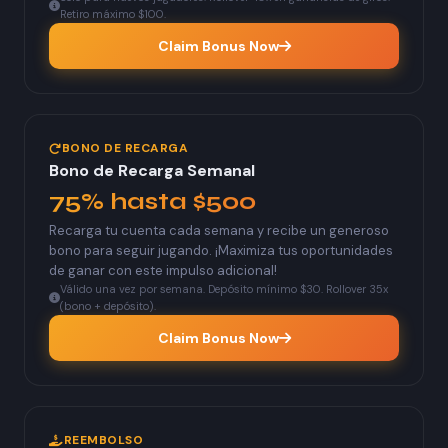
Retiro máximo $100.
Claim Bonus Now
BONO DE RECARGA
Bono de Recarga Semanal
75% hasta $500
Recarga tu cuenta cada semana y recibe un generoso
bono para seguir jugando. ¡Maximiza tus oportunidades
de ganar con este impulso adicional!
Válido una vez por semana. Depósito mínimo $30. Rollover 35x
(bono + depósito).
Claim Bonus Now
REEMBOLSO